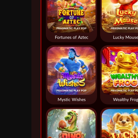
Fortunes of Aztec
Lucky Mous
Mystic Wishes
Wealthy Fro