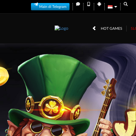
Main di Telegram
HOT GAMES
SL