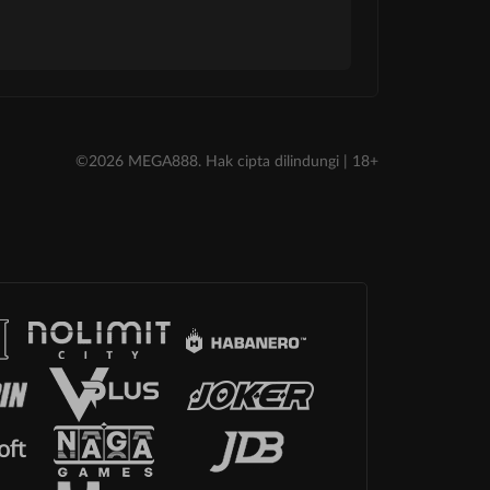
©2026 MEGA888. Hak cipta dilindungi | 18+