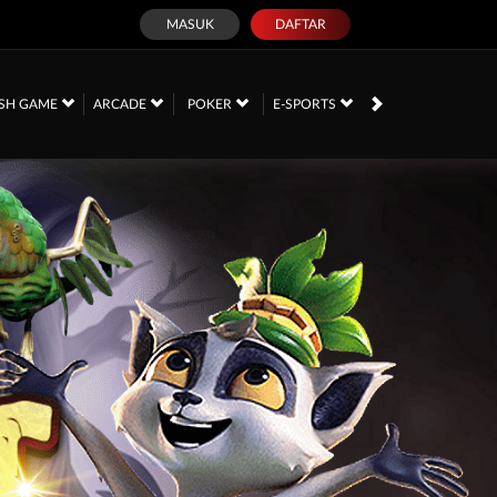
MASUK
DAFTAR
SH GAME
ARCADE
POKER
E-SPORTS
SABUNG AYAM