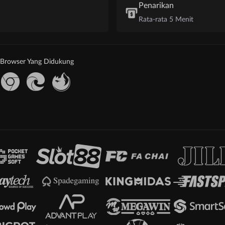
Penarikan
Rata-rata 5 Menit
Browser Yang Didukung