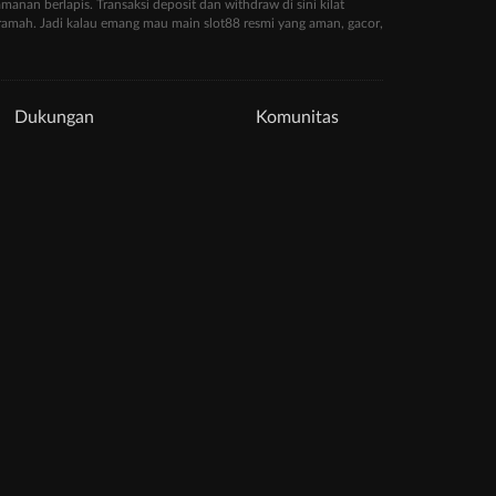
manan berlapis. Transaksi deposit dan withdraw di sini kilat
 ramah. Jadi kalau emang mau main slot88 resmi yang aman, gacor,
Dukungan
Komunitas