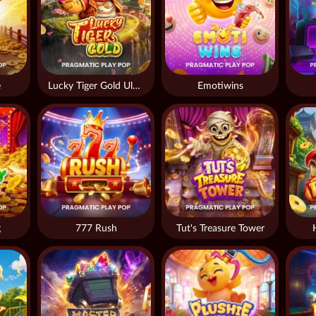
e
Lucky Tiger Gold Ultimate
Emotiwins
g
777 Rush
Tut's Treasure Tower