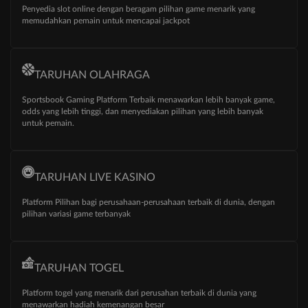
Penyedia slot online dengan beragam pilihan game menarik yang
memudahkan pemain untuk mencapai jackpot
TARUHAN OLAHRAGA
Sportsbook Gaming Platform Terbaik menawarkan lebih banyak game,
odds yang lebih tinggi, dan menyediakan pilihan yang lebih banyak
untuk pemain.
TARUHAN LIVE KASINO
Platform Pilihan bagi perusahaan-perusahaan terbaik di dunia, dengan
pilihan variasi game terbanyak
TARUHAN TOGEL
Platform togel yang menarik dari perusahan terbaik di dunia yang
menawarkan hadiah kemenangan besar