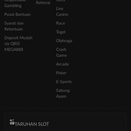
Referral
Gambling
Live
Pusat Bantuan
Casino
Syarat dan
Race
Ketentuan
Togel
Deposit Mudah
Olahraga
via QRIS
MEGA888
Crash
Game
Arcade
Poker
E-Sports
Sabung
Ayam
TARUHAN SLOT