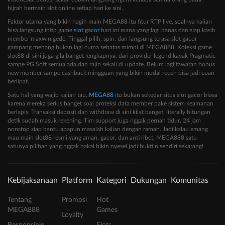
hijrah bermain slot online setiap hari ke sini.
Faktor utama yang bikin nagih main MEGA88 itu fitur RTP live, soalnya kalian
bisa langsung intip game
slot gacor
hari ini mana yang lagi panas dan siap kasih
member maxwin gede. Tinggal pilih, spin, dan langsung terasa slot gacor
gampang menang bukan lagi cuma sebatas mimpi di MEGA888. Koleksi game
slot88 di sini juga gila banget lengkapnya, dari provider legend kayak Pragmatic
sampe PG Soft semua ada dan rajin sekali di update. Belum lagi tawaran bonus
new member sampe cashback mingguan yang bikin modal receh bisa jadi cuan
berlipat.
Satu hal yang wajib kalian tau,
MEGA88
itu bukan sekedar situs slot gacor biasa
karena mereka serius banget soal proteksi data member pake sistem keamanan
berlapis. Transaksi deposit dan withdraw di sini kilat banget, literally hitungan
detik sudah masuk rekening. Tim support juga nggak pernah tidur, 24 jam
nonstop siap bantu apapun masalah kalian dengan ramah. Jadi kalau emang
mau main slot88 resmi yang aman, gacor, dan anti ribet, MEGA888 satu
satunya pilihan yang nggak bakal bikin nyesel jadi buktiin sendiri sekarang!
Kebijaksanaan
Platform
Kategori
Dukungan
Komunitas
Tentang
Promosi
Hot
MEGA888
Games
Loyalty
Responsible
Slots