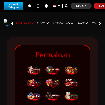
Main di
MASUK
DAF
Telegram
HOT GAMES
SLOTS
LIVE CASINO
RACE
TOGEL
Permainan
i
i
i
i
i
i
i
i
i