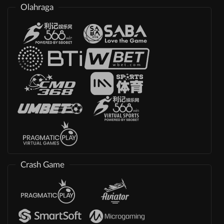
Olahraga
Crash Game