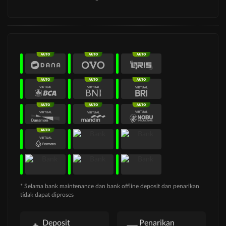
* Selama bank maintenance dan bank offline deposit dan penarikan
tidak dapat diproses
Deposit
Penarikan