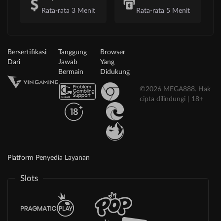
Rata-rata 3 Menit
Rata-rata 5 Menit
Bersertifikasi
Tanggung
Browser
Dari
Jawab
Yang
Bermain
Didukung
©2026 MEGA888. Hak
cipta dilindungi | 18+
Platform Penyedia Layanan
Slots