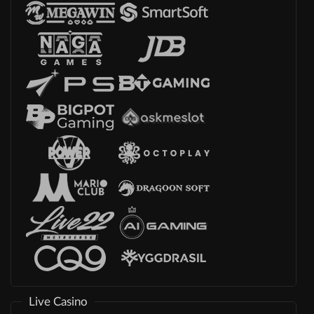
Live Casino