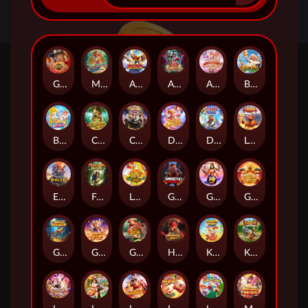
Gladiators
Mermaid's Treasure
Adventures Of Caramelo
Amazing Circus
Aphrodite - Goddess of Love
Bierfest Delight
Bikini Babes
Chasing Leprechaun Coins
Countdown to Fortune
Dragon Wonder
Ducky Spin
Legendary El Toro
Empress of the Black Seas
Forbidden Island
Longevity dragon(Fulong)
Gangster's Paradise
Gates Of Kunlun
God of Fortune
Gold Seekers
Golden Gallop
Golden Hatch
Heavenly Sage
Kawaii Neko
Kung Fu Warrior