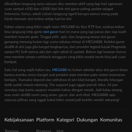
dibuktikan langsung sama ratusan ribu member aktif yang tiap hari ngerasain
cuan sampai x500 dan x1000 dari link slot gacor paling update sejagat
Indonesia. Serius, sekali cobain langsung ngerti kenapa semua orang pada
hijrah bermain slot online setiap hari ke sini.
Faktor utama yang bikin nagih main MEGA88 itu fitur RTP live, soalnya kalian
bisa langsung intip game
slot gacor
hari ini mana yang lagi panas dan siap kasih
member maxwin gede. Tinggal pilih, spin, dan langsung terasa slot gacor
gampang menang bukan lagi cuma sebatas mimpi di MEGA888. Koleksi game
slot88 di sini juga gila banget lengkapnya, dari provider legend kayak Pragmatic
sampe PG Soft semua ada dan rajin sekali di update. Belum lagi tawaran bonus
new member sampe cashback mingguan yang bikin modal receh bisa jadi cuan
berlipat.
Satu hal yang wajib kalian tau,
MEGA88
itu bukan sekedar situs slot gacor biasa
karena mereka serius banget soal proteksi data member pake sistem keamanan
berlapis. Transaksi deposit dan withdraw di sini kilat banget, literally hitungan
detik sudah masuk rekening. Tim support juga nggak pernah tidur, 24 jam
nonstop siap bantu apapun masalah kalian dengan ramah. Jadi kalau emang
mau main slot88 resmi yang aman, gacor, dan anti ribet, MEGA888 satu
satunya pilihan yang nggak bakal bikin nyesel jadi buktiin sendiri sekarang!
Kebijaksanaan
Platform
Kategori
Dukungan
Komunitas
Tentang
Promosi
Hot