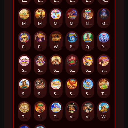
Las Vegas Party
Legend of the White and Green Snake
Lion Dance Fortune
Lucky Zhu
Lulu's Enchanted Forest
Mahjong Fortune
Mayan Gold Hunt
Mega Wild Safari
Mochi Mochi
Muay Thai Arena
Nomikai Fever
Mysteries of Pandora
Pawsome Xmas
Persian Gems
Wild West Saloon
Pumpkin Night
Queen of Aztec
Rave On
Sakura Neko
Samba Fiesta
SanGuo - The Brotherhood
Sexy Christmas Sirens
Spirits Fiesta
Spring Harvest
Stallion Princess
Steampunk Reloaded
Surgary bonanza
Super Phoenix
Surf Monkey
Taco Truck Delight
Temple of Gods
TNT Fiesta
Tower of Riches
Vault of Riches
Viking Valor
Wild Fish Hunter