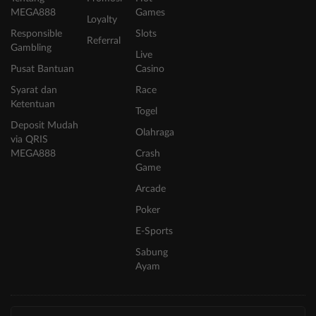
MEGA888
Games
Loyalty
Responsible
Slots
Referral
Gambling
Live
Pusat Bantuan
Casino
Syarat dan
Race
Ketentuan
Togel
Deposit Mudah
Olahraga
via QRIS
MEGA888
Crash
Game
Arcade
Poker
E-Sports
Sabung
Ayam