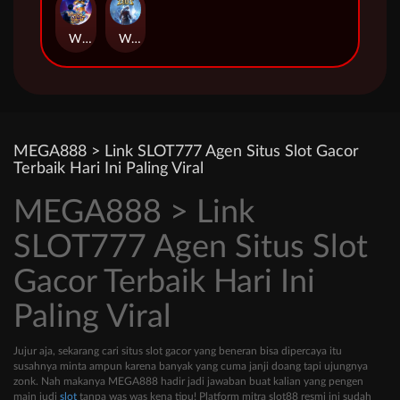
Wishes of the Genie
Wrath of Zeus
MEGA888 > Link SLOT777 Agen Situs Slot Gacor
Terbaik Hari Ini Paling Viral
MEGA888 > Link
SLOT777 Agen Situs Slot
Gacor Terbaik Hari Ini
Paling Viral
Jujur aja, sekarang cari situs slot gacor yang beneran bisa dipercaya itu
susahnya minta ampun karena banyak yang cuma janji doang tapi ujungnya
zonk. Nah makanya MEGA888 hadir jadi jawaban buat kalian yang pengen
main judi
slot
tanpa was was kena tipu! Platform mitra slot88 resmi ini sudah