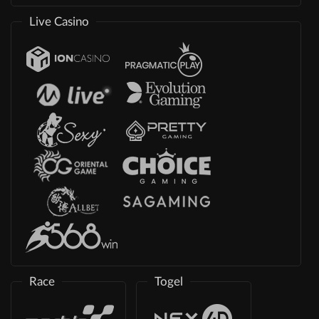
Live Casino
Race
Togel