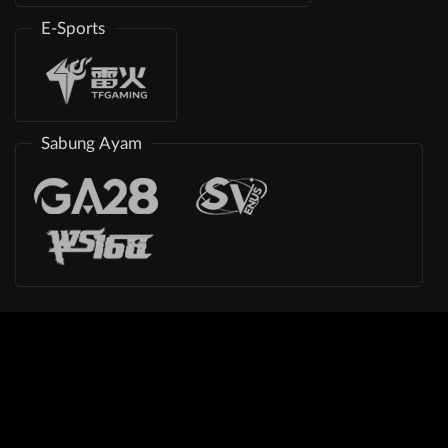
E-Sports
Sabung Ayam