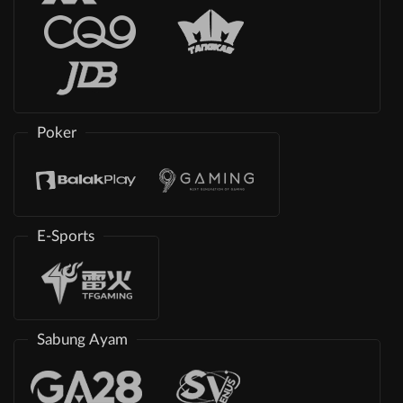
Poker
E-Sports
Sabung Ayam