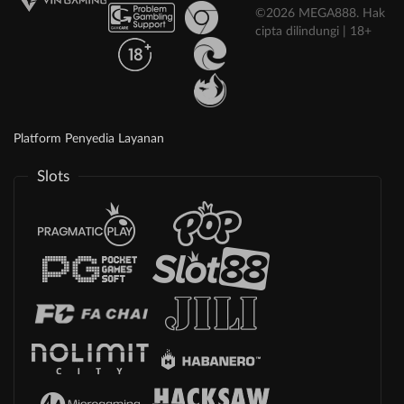
©2026 MEGA888. Hak
cipta dilindungi | 18+
Platform Penyedia Layanan
Slots