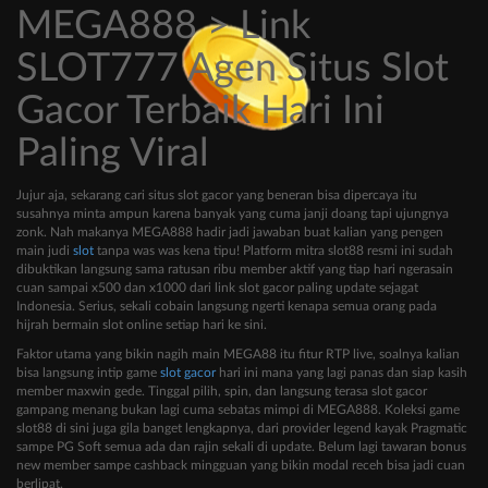
MEGA888 > Link
SLOT777 Agen Situs Slot
Gacor Terbaik Hari Ini
Paling Viral
Jujur aja, sekarang cari situs slot gacor yang beneran bisa dipercaya itu
susahnya minta ampun karena banyak yang cuma janji doang tapi ujungnya
zonk. Nah makanya MEGA888 hadir jadi jawaban buat kalian yang pengen
main judi
slot
tanpa was was kena tipu! Platform mitra slot88 resmi ini sudah
dibuktikan langsung sama ratusan ribu member aktif yang tiap hari ngerasain
cuan sampai x500 dan x1000 dari link slot gacor paling update sejagat
Indonesia. Serius, sekali cobain langsung ngerti kenapa semua orang pada
hijrah bermain slot online setiap hari ke sini.
Faktor utama yang bikin nagih main MEGA88 itu fitur RTP live, soalnya kalian
bisa langsung intip game
slot gacor
hari ini mana yang lagi panas dan siap kasih
member maxwin gede. Tinggal pilih, spin, dan langsung terasa slot gacor
gampang menang bukan lagi cuma sebatas mimpi di MEGA888. Koleksi game
slot88 di sini juga gila banget lengkapnya, dari provider legend kayak Pragmatic
sampe PG Soft semua ada dan rajin sekali di update. Belum lagi tawaran bonus
new member sampe cashback mingguan yang bikin modal receh bisa jadi cuan
berlipat.