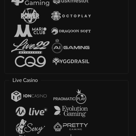
Live Casino