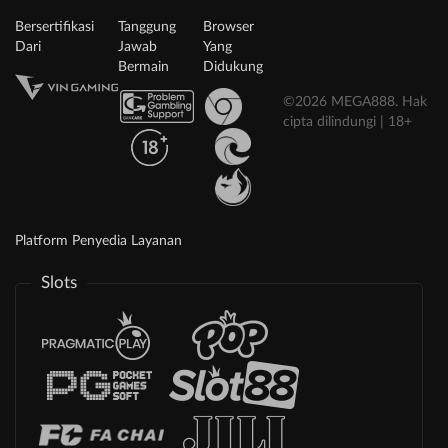
Bersertifikasi
Tanggung
Browser
Dari
Jawab
Yang
Bermain
Didukung
©2026 MEGA888. Hak
cipta dilindungi | 18+
Platform Penyedia Layanan
Slots