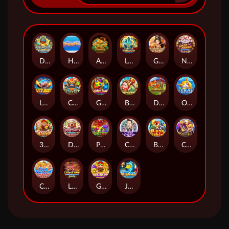
Dragon Palace Fishing
Happy Fish
Aztec Treasure
Let's Enhance
Goddess or Crash
Ninja Fishing
Let's Shoot
Crazy Orb
Golden Zuma
Big Hammer
Dino Hunter
Ocean Lord
3 Gods Fishing
Dessert Party
Plants vs. Dinos
Crazy Bartender
Bingo Fishing
Conqueror's Treasure
Cat Fishing
Lion's Orb
Gods Slash Fish
Jump & Jump