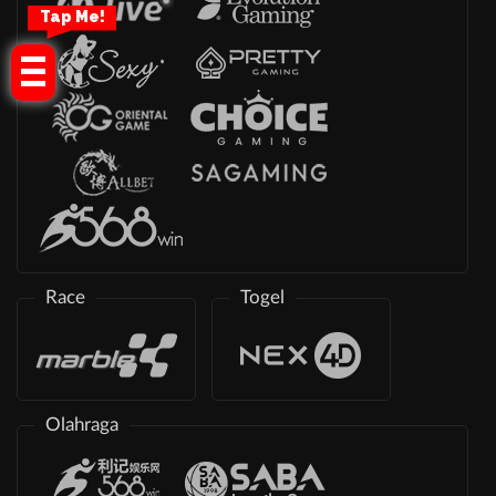
Tap Me!
Race
Togel
Olahraga